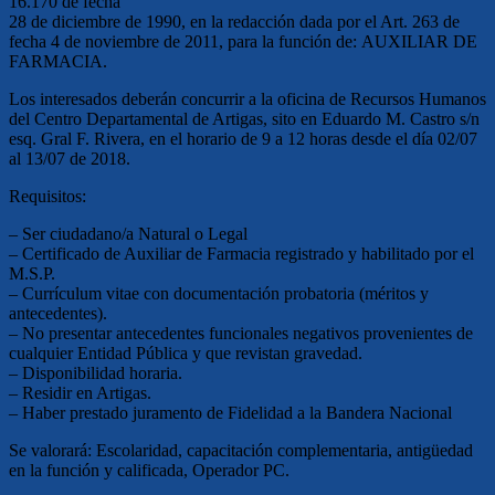
16.170 de fecha
28 de diciembre de 1990, en la redacción dada por el Art. 263 de
fecha 4 de noviembre de 2011, para la función de: AUXILIAR DE
FARMACIA.
Los interesados deberán concurrir a la oficina de Recursos Humanos
del Centro Departamental de Artigas, sito en Eduardo M. Castro s/n
esq. Gral F. Rivera, en el horario de 9 a 12 horas desde el día 02/07
al 13/07 de 2018.
Requisitos:
– Ser ciudadano/a Natural o Legal
– Certificado de Auxiliar de Farmacia registrado y habilitado por el
M.S.P.
– Currículum vitae con documentación probatoria (méritos y
antecedentes).
– No presentar antecedentes funcionales negativos provenientes de
cualquier Entidad Pública y que revistan gravedad.
– Disponibilidad horaria.
– Residir en Artigas.
– Haber prestado juramento de Fidelidad a la Bandera Nacional
Se valorará: Escolaridad, capacitación complementaria, antigüedad
en la función y calificada, Operador PC.