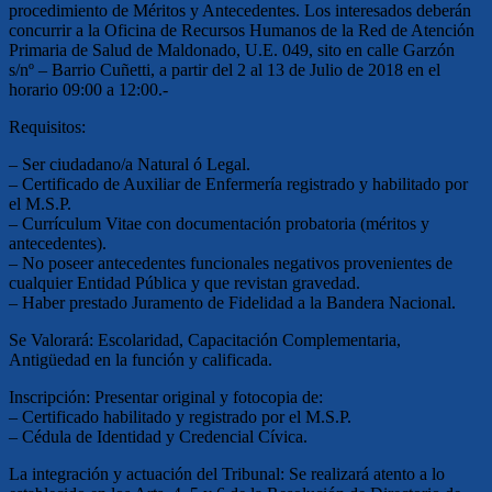
procedimiento de Méritos y Antecedentes. Los interesados deberán
concurrir a la Oficina de Recursos Humanos de la Red de Atención
Primaria de Salud de Maldonado, U.E. 049, sito en calle Garzón
s/nº – Barrio Cuñetti, a partir del 2 al 13 de Julio de 2018 en el
horario 09:00 a 12:00.-
Requisitos:
– Ser ciudadano/a Natural ó Legal.
– Certificado de Auxiliar de Enfermería registrado y habilitado por
el M.S.P.
– Currículum Vitae con documentación probatoria (méritos y
antecedentes).
– No poseer antecedentes funcionales negativos provenientes de
cualquier Entidad Pública y que revistan gravedad.
– Haber prestado Juramento de Fidelidad a la Bandera Nacional.
Se Valorará: Escolaridad, Capacitación Complementaria,
Antigüedad en la función y calificada.
Inscripción: Presentar original y fotocopia de:
– Certificado habilitado y registrado por el M.S.P.
– Cédula de Identidad y Credencial Cívica.
La integración y actuación del Tribunal: Se realizará atento a lo