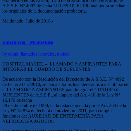
establecido en los Arts. 4, 5 y 6 de la Resolución de Directorio de
A.S.S.E. Nº 4092 de fecha 31/12/2010. El Tribunal podrá solicitar
los originales de la documentación probatoria.
Maldonado, Julio de 2018.-
Enfermería – Montevideo
by
admin
llamados laborales
,
noticia
HOSPITAL MACIEL – LLAMADO A ASPIRANTES PARA
INTEGRAR EL CUADRO DE SUPLENTES
De acuerdo con la Resolución del Directorio de A.S.S.E. Nº 4092
de fecha 31/12/2010, se llama a todos los interesados a inscribirse en
el LLAMADO A ASPIRANTES para integrar el CUADRO de
SUPLENTES de A.S.S.E., al amparo del Art. 410 de la Ley Nº
16.170 de fecha
28 de diciembre de 1990, en la redacción dada por el Art. 263 de la
Ley Nº 18.834 de fecha 4 de noviembre 2011, para cumplir
funciones de: AUXILIAR DE ENFERMERÍA PARA
NEFROLOGÍA AGUDOS