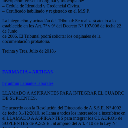
Inscripción: Presentar original y fotocopia de:
– Cédula de Identidad y Credencial Cívica.
– Certificado habilitado y registrado en el M.S.P.
La integración y actuación del Tribunal: Se realizará atento a lo
establecido en los Art. 7º y 9º del Decreto Nº 197/006 de fecha 22
de Junio
de 2006. El Tribunal podrá solicitar los originales de la
documentación probatoria.-
Treinta y Tres, Julio de 2018.-
FARMACIA – ARTIGAS
by
admin
llamados laborales
LLAMADO A ASPIRANTES PARA INTEGRAR EL CUADRO
DE SUPLENTES.
De acuerdo con la Resolución del Directorio de A.S.S.E. Nº 4092
de fecha 31/12/2010, se llama a todos los interesados a inscribirse en
el LLAMADO A ASPIRANTES para integrar los CUADROS de
SUPLENTES de A.S.S.E., al amparo del Art. 410 de la Ley Nº