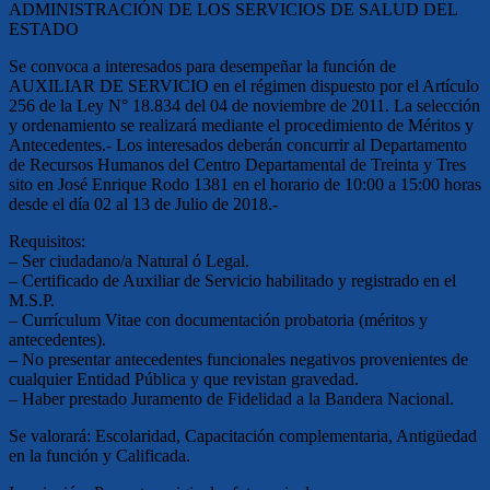
ADMINISTRACIÓN DE LOS SERVICIOS DE SALUD DEL
ESTADO
Se convoca a interesados para desempeñar la función de
AUXILIAR DE SERVICIO en el régimen dispuesto por el Artículo
256 de la Ley N° 18.834 del 04 de noviembre de 2011. La selección
y ordenamiento se realizará mediante el procedimiento de Méritos y
Antecedentes.- Los interesados deberán concurrir al Departamento
de Recursos Humanos del Centro Departamental de Treinta y Tres
sito en José Enrique Rodo 1381 en el horario de 10:00 a 15:00 horas
desde el día 02 al 13 de Julio de 2018.-
Requisitos:
– Ser ciudadano/a Natural ó Legal.
– Certificado de Auxiliar de Servicio habilitado y registrado en el
M.S.P.
– Currículum Vitae con documentación probatoria (méritos y
antecedentes).
– No presentar antecedentes funcionales negativos provenientes de
cualquier Entidad Pública y que revistan gravedad.
– Haber prestado Juramento de Fidelidad a la Bandera Nacional.
Se valorará: Escolaridad, Capacitación complementaria, Antigüedad
en la función y Calificada.