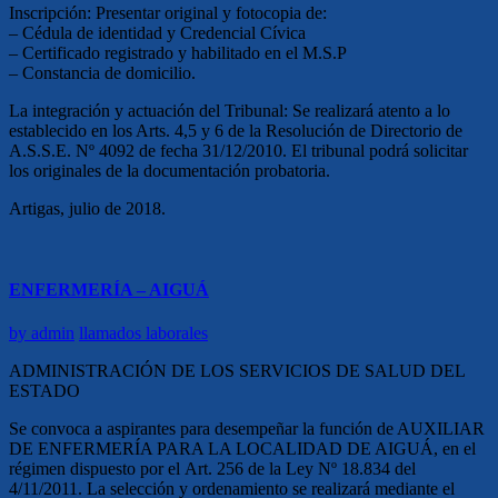
Inscripción: Presentar original y fotocopia de:
– Cédula de identidad y Credencial Cívica
– Certificado registrado y habilitado en el M.S.P
– Constancia de domicilio.
La integración y actuación del Tribunal: Se realizará atento a lo
establecido en los Arts. 4,5 y 6 de la Resolución de Directorio de
A.S.S.E. Nº 4092 de fecha 31/12/2010. El tribunal podrá solicitar
los originales de la documentación probatoria.
Artigas, julio de 2018.
ENFERMERÍA – AIGUÁ
by
admin
llamados laborales
ADMINISTRACIÓN DE LOS SERVICIOS DE SALUD DEL
ESTADO
Se convoca a aspirantes para desempeñar la función de AUXILIAR
DE ENFERMERÍA PARA LA LOCALIDAD DE AIGUÁ, en el
régimen dispuesto por el Art. 256 de la Ley Nº 18.834 del
4/11/2011. La selección y ordenamiento se realizará mediante el