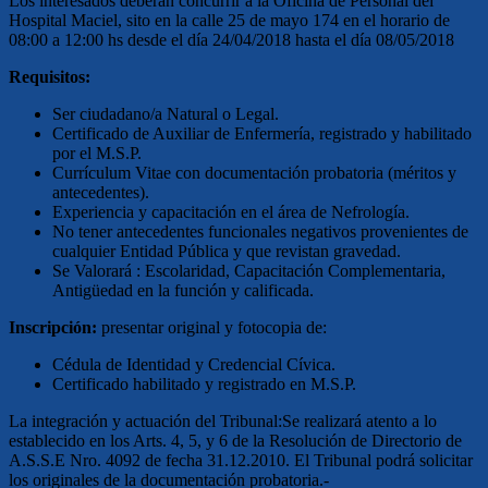
Los interesados deberán concurrir a la Oficina de Personal del
Hospital Maciel, sito en la calle 25 de mayo 174 en el horario de
08:00 a 12:00 hs desde el día 24/04/2018 hasta el día 08/05/2018
Requisitos:
Ser ciudadano/a Natural o Legal.
Certificado de Auxiliar de Enfermería, registrado y habilitado
por el M.S.P.
Currículum Vitae con documentación probatoria (méritos y
antecedentes).
Experiencia y capacitación en el área de Nefrología.
No tener antecedentes funcionales negativos provenientes de
cualquier Entidad Pública y que revistan gravedad.
Se Valorará : Escolaridad, Capacitación Complementaria,
Antigüedad en la función y calificada.
Inscripción:
presentar original y fotocopia de:
Cédula de Identidad y Credencial Cívica.
Certificado habilitado y registrado en M.S.P.
La integración y actuación del Tribunal:Se realizará atento a lo
establecido en los Arts. 4, 5, y 6 de la Resolución de Directorio de
A.S.S.E Nro. 4092 de fecha 31.12.2010. El Tribunal podrá solicitar
los originales de la documentación probatoria.-