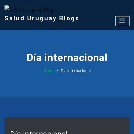
Skip
to
content
Salud Uruguay Blogs
Día internacional
Home
Día internacional
Día internacional