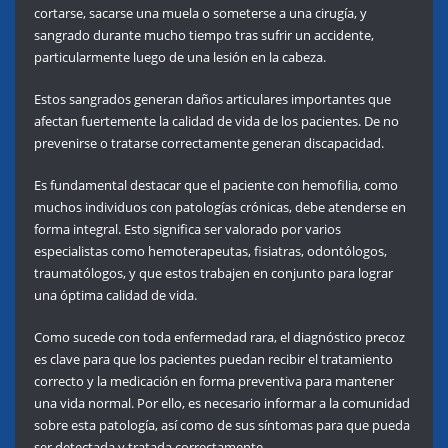
cortarse, sacarse una muela o someterse a una cirugía, y
sangrado durante mucho tiempo tras sufrir un accidente,
particularmente luego de una lesión en la cabeza.
Estos sangrados generan daños articulares importantes que
afectan fuertemente la calidad de vida de los pacientes. De no
prevenirse o tratarse correctamente generan discapacidad.
Es fundamental destacar que el paciente con hemofilia, como
muchos individuos con patologías crónicas, debe atenderse en
forma integral. Esto significa ser valorado por varios
especialistas como hemoterapeutas, fisiatras, odontólogos,
traumatólogos, y que estos trabajen en conjunto para lograr
una óptima calidad de vida.
Como sucede con toda enfermedad rara, el diagnóstico precoz
es clave para que los pacientes puedan recibir el tratamiento
correcto y la medicación en forma preventiva para mantener
una vida normal. Por ello, es necesario informar a la comunidad
sobre esta patología, así como de sus síntomas para que pueda
ser detectada y tratada correctamente.