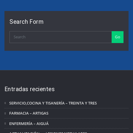
de
entradas
Search Form
Go
Entradas recientes
SERVICIO,COCINA Y TISANERÍA – TREINTA Y TRES
FARMACIA – ARTIGAS
ENFERMERÍA – AIGUÁ