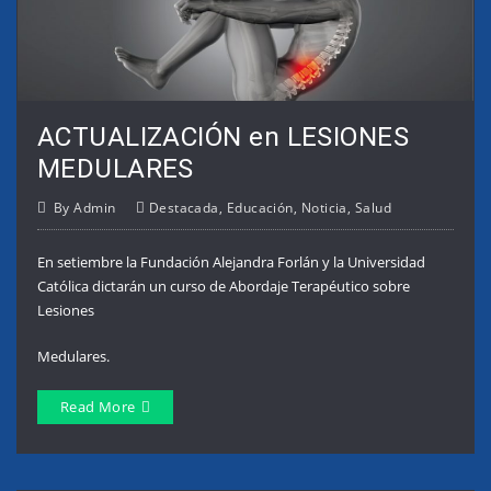
ACTUALIZACIÓN en LESIONES
MEDULARES
By
Admin
Destacada
,
Educación
,
Noticia
,
Salud
En setiembre la Fundación Alejandra Forlán y la Universidad
Católica dictarán un curso de Abordaje Terapéutico sobre
Lesiones
Medulares.
Read More