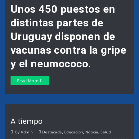
Unos 450 puestos en
distintas partes de
Uruguay disponen de
vacunas contra la gripe
y el neumococo.
Read More
A tiempo
By
Admin
Destacada
,
Educación
,
Noticia
,
Salud