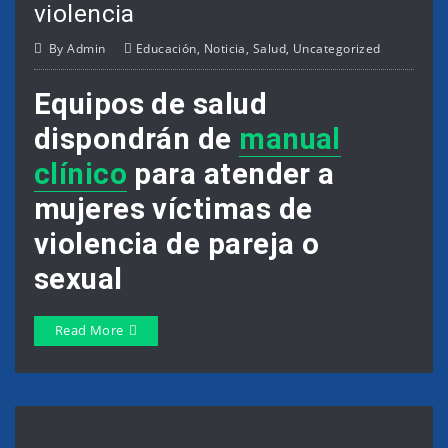
violencia
By
Admin
Educación
,
Noticia
,
Salud
,
Uncategorized
Equipos de salud
dispondrán de
manual
clínico
para atender a
mujeres víctimas de
violencia de pareja o
sexual
Read More