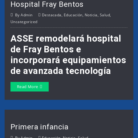
Hospital Fray Bentos
By
Admin
Destacada
,
Educación
,
Noticia
,
Salud
,
Uncategorized
ASSE remodelará hospital
de Fray Bentos e
incorporará equipamientos
de avanzada tecnología
Read More
Primera infancia
By
Admin
Educación
,
Noticia
,
Salud