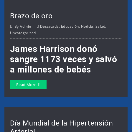
Brazo de oro
By
Admin
Destacada
,
Educación
,
Noticia
,
Salud
,
Uncategorized
James Harrison donó
sangre 1173 veces y salvó
a millones de bebés
Read More
Día Mundial de la Hipertensión
Arterial