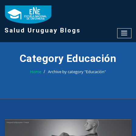
Skip
to
content
Salud Uruguay Blogs
Category Educación
Home
Archive by category "Educación"