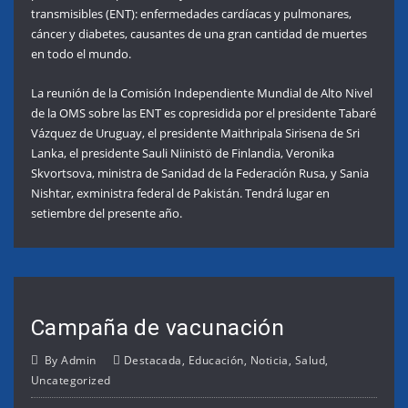
transmisibles (ENT): enfermedades cardíacas y pulmonares,
cáncer y diabetes, causantes de una gran cantidad de muertes
en todo el mundo.
La reunión de la Comisión Independiente Mundial de Alto Nivel
de la OMS sobre las ENT es copresidida por el presidente Tabaré
Vázquez de Uruguay, el presidente Maithripala Sirisena de Sri
Lanka, el presidente Sauli Niinistö de Finlandia, Veronika
Skvortsova, ministra de Sanidad de la Federación Rusa, y Sania
Nishtar, exministra federal de Pakistán. Tendrá lugar en
setiembre del presente año.
Campaña de vacunación
By
Admin
Destacada
,
Educación
,
Noticia
,
Salud
,
Uncategorized