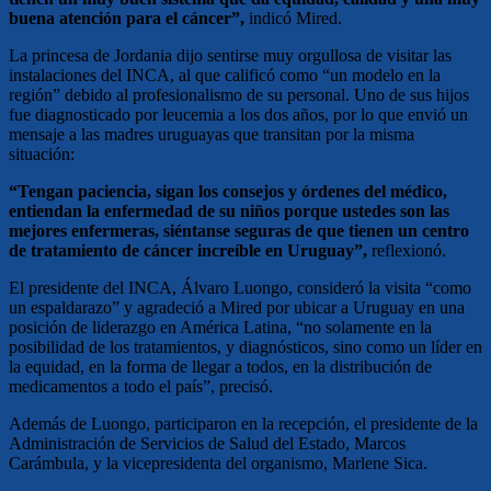
buena atención para el cáncer”,
indicó Mired.
La princesa de Jordania dijo sentirse muy orgullosa de visitar las
instalaciones del INCA, al que calificó como “un modelo en la
región” debido al profesionalismo de su personal. Uno de sus hijos
fue diagnosticado por leucemia a los dos años, por lo que envió un
mensaje a las madres uruguayas que transitan por la misma
situación:
“Tengan paciencia, sigan los consejos y órdenes del médico,
entiendan la enfermedad de su niños porque ustedes son las
mejores enfermeras, siéntanse seguras de que tienen un centro
de tratamiento de cáncer increíble en Uruguay”,
reflexionó.
El presidente del INCA, Álvaro Luongo, consideró la visita “como
un espaldarazo” y agradeció a Mired por ubicar a Uruguay en una
posición de liderazgo en América Latina, “no solamente en la
posibilidad de los tratamientos, y diagnósticos, sino como un líder en
la equidad, en la forma de llegar a todos, en la distribución de
medicamentos a todo el país”, precisó.
Además de Luongo, participaron en la recepción, el presidente de la
Administración de Servicios de Salud del Estado, Marcos
Carámbula, y la vicepresidenta del organismo, Marlene Sica.