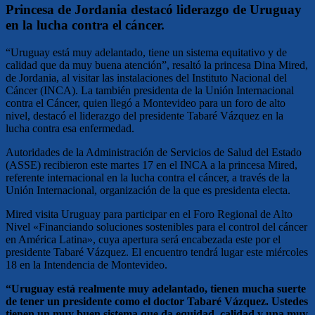
Princesa de Jordania destacó liderazgo de Uruguay
en la lucha contra el cáncer.
“Uruguay está muy adelantado, tiene un sistema equitativo y de
calidad que da muy buena atención”, resaltó la princesa Dina Mired,
de Jordania, al visitar las instalaciones del Instituto Nacional del
Cáncer (INCA). La también presidenta de la Unión Internacional
contra el Cáncer, quien llegó a Montevideo para un foro de alto
nivel, destacó el liderazgo del presidente Tabaré Vázquez en la
lucha contra esa enfermedad.
Autoridades de la Administración de Servicios de Salud del Estado
(ASSE) recibieron este martes 17 en el INCA a la princesa Mired,
referente internacional en la lucha contra el cáncer, a través de la
Unión Internacional, organización de la que es presidenta electa.
Mired visita Uruguay para participar en el Foro Regional de Alto
Nivel «Financiando soluciones sostenibles para el control del cáncer
en América Latina», cuya apertura será encabezada este por el
presidente Tabaré Vázquez. El encuentro tendrá lugar este miércoles
18 en la Intendencia de Montevideo.
“Uruguay está realmente muy adelantado, tienen mucha suerte
de tener un presidente como el doctor Tabaré Vázquez. Ustedes
tienen un muy buen sistema que da equidad, calidad y una muy