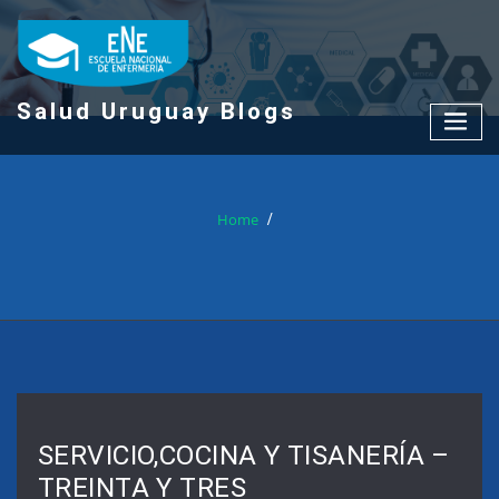
Skip
to
content
Salud Uruguay Blogs
Home
SERVICIO,COCINA Y TISANERÍA –
TREINTA Y TRES