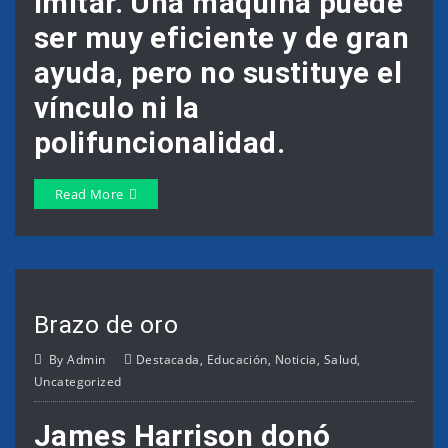
imitar. Una máquina puede
ser muy eficiente y de gran
ayuda, pero no sustituye el
vínculo ni la
polifuncionalidad.
Read More
Brazo de oro
By
Admin
Destacada
,
Educación
,
Noticia
,
Salud
,
Uncategorized
James Harrison donó