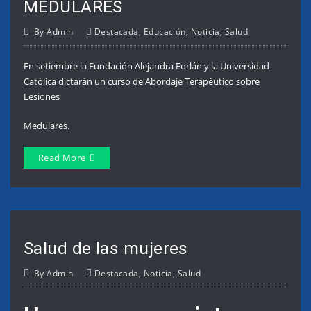
MEDULARES
By
Admin
Destacada
,
Educación
,
Noticia
,
Salud
En setiembre la Fundación Alejandra Forlán y la Universidad
Católica dictarán un curso de Abordaje Terapéutico sobre
Lesiones
Medulares.
Read More
Salud de las mujeres
By
Admin
Destacada
,
Noticia
,
Salud