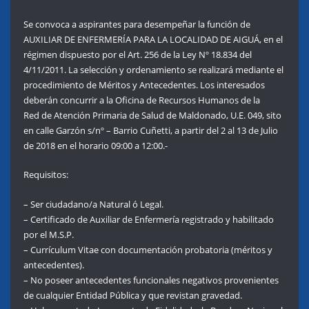
Se convoca a aspirantes para desempeñar la función de
AUXILIAR DE ENFERMERÍA PARA LA LOCALIDAD DE AIGUÁ, en el
régimen dispuesto por el Art. 256 de la Ley Nº 18.834 del
4/11/2011. La selección y ordenamiento se realizará mediante el
procedimiento de Méritos y Antecedentes. Los interesados
deberán concurrir a la Oficina de Recursos Humanos de la
Red de Atención Primaria de Salud de Maldonado, U.E. 049, sito
en calle Garzón s/nº – Barrio Cuñetti, a partir del 2 al 13 de Julio
de 2018 en el horario 09:00 a 12:00.-
Requisitos:
– Ser ciudadano/a Natural ó Legal.
– Certificado de Auxiliar de Enfermería registrado y habilitado
por el M.S.P.
– Currículum Vitae con documentación probatoria (méritos y
antecedentes).
– No poseer antecedentes funcionales negativos provenientes
de cualquier Entidad Pública y que revistan gravedad.