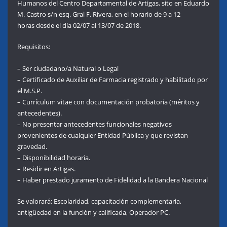
Humanos del Centro Departamental de Artigas, sito en Eduardo
M. Castro s/n esq. Gral F. Rivera, en el horario de 9 a 12
horas desde el día 02/07 al 13/07 de 2018.
Requisitos:
– Ser ciudadano/a Natural o Legal
– Certificado de Auxiliar de Farmacia registrado y habilitado por
el M.S.P.
– Currículum vitae con documentación probatoria (méritos y
antecedentes).
– No presentar antecedentes funcionales negativos
provenientes de cualquier Entidad Pública y que revistan
gravedad.
– Disponibilidad horaria.
– Residir en Artigas.
– Haber prestado juramento de Fidelidad a la Bandera Nacional
Se valorará: Escolaridad, capacitación complementaria,
antigüedad en la función y calificada, Operador PC.