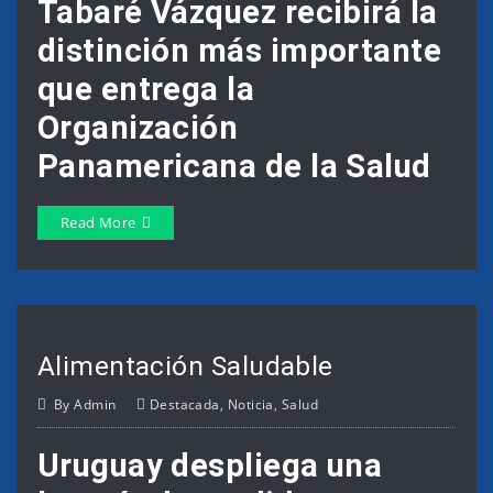
Tabaré Vázquez recibirá la
distinción más importante
que entrega la
Organización
Panamericana de la Salud
Read More
Alimentación Saludable
By
Admin
Destacada
,
Noticia
,
Salud
Uruguay despliega una