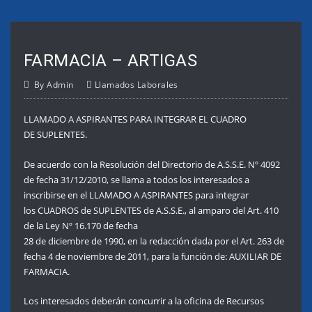
FARMACIA – ARTIGAS
By
Admin
Llamados Laborales
LLAMADO A ASPIRANTES PARA INTEGRAR EL CUADRO
DE SUPLENTES.
De acuerdo con la Resolución del Directorio de A.S.S.E. Nº 4092
de fecha 31/12/2010, se llama a todos los interesados a
inscribirse en el LLAMADO A ASPIRANTES para integrar
los CUADROS de SUPLENTES de A.S.S.E., al amparo del Art. 410
de la Ley Nº 16.170 de fecha
28 de diciembre de 1990, en la redacción dada por el Art. 263 de
fecha 4 de noviembre de 2011, para la función de: AUXILIAR DE
FARMACIA.
Los interesados deberán concurrir a la oficina de Recursos