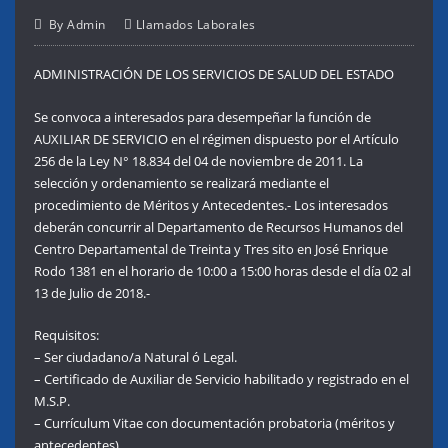
By
Admin
Llamados Laborales
ADMINISTRACIÓN DE LOS SERVICIOS DE SALUD DEL ESTADO
Se convoca a interesados para desempeñar la función de
AUXILIAR DE SERVICIO en el régimen dispuesto por el Artículo
256 de la Ley N° 18.834 del 04 de noviembre de 2011. La
selección y ordenamiento se realizará mediante el
procedimiento de Méritos y Antecedentes.- Los interesados
deberán concurrir al Departamento de Recursos Humanos del
Centro Departamental de Treinta y Tres sito en José Enrique
Rodo 1381 en el horario de 10:00 a 15:00 horas desde el día 02 al
13 de Julio de 2018.-
Requisitos:
– Ser ciudadano/a Natural ó Legal.
– Certificado de Auxiliar de Servicio habilitado y registrado en el
M.S.P.
– Currículum Vitae con documentación probatoria (méritos y
antecedentes).