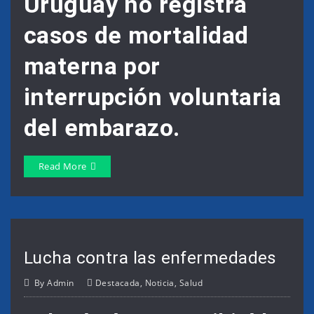
Uruguay no registra
casos de mortalidad
materna por
interrupción voluntaria
del embarazo.
Read More
Lucha contra las enfermedades
By
Admin
Destacada
,
Noticia
,
Salud