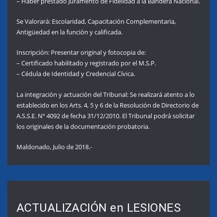
– Haber prestado Juramento de Fidelidad a la Bandera Nacional.
Se Valorará: Escolaridad, Capacitación Complementaria,
Antigüedad en la función y calificada.
Inscripción: Presentar original y fotocopia de:
– Certificado habilitado y registrado por el M.S.P.
– Cédula de Identidad y Credencial Cívica.
La integración y actuación del Tribunal: Se realizará atento a lo
establecido en los Arts. 4, 5 y 6 de la Resolución de Directorio de
A.S.S.E. Nº 4092 de fecha 31/12/2010. El Tribunal podrá solicitar
los originales de la documentación probatoria.
Maldonado, Julio de 2018.-
ACTUALIZACIÓN en LESIONES