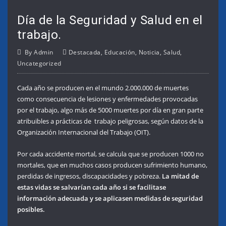
Día de la Seguridad y Salud en el
trabajo.
By
Admin
Destacada
,
Educación
,
Noticia
,
Salud
,
Uncategorized
Cada año se producen en el mundo 2.000.000 de muertes
como consecuencia de lesiones y enfermedades provocadas
por el trabajo, algo más de 5000 muertes por día en gran parte
atribuibles a prácticas de trabajo peligrosas, según datos de la
Organización Internacional del Trabajo (OIT).
Por cada accidente mortal, se calcula que se producen 1000 no
mortales, que en muchos casos producen sufrimiento humano,
perdidas de ingresos, discapacidades y pobreza.
La mitad de
estas vidas se salvarían cada año si se facilitase
información adecuada y se aplicasen medidas de seguridad
posibles.