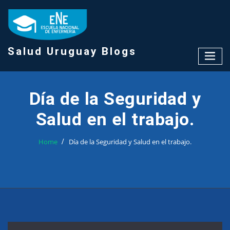
Skip
to
content
Salud Uruguay Blogs
Día de la Seguridad y
Salud en el trabajo.
Home
Día de la Seguridad y Salud en el trabajo.